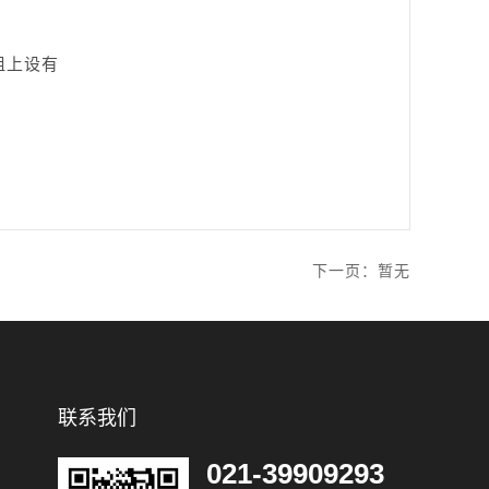
组上设有
下一页：
暂无
联系我们
021-39909293