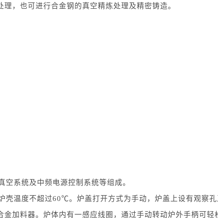
处理，也可进行合金钢的真空精炼处理及精密铸造。
、真空系统及中频电源控制系统等组成。
炉壳温度不超过60℃。炉盖打开方式为手动，炉盖上设有观察孔
合金加料器。炉体内有一感应线圈，通过手动转动炉外手柄可轻