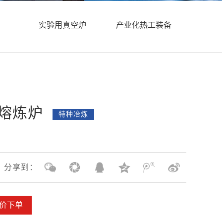
实验用真空炉
产业化热工装备
频熔炼炉
特种冶炼
分享到：
价下单